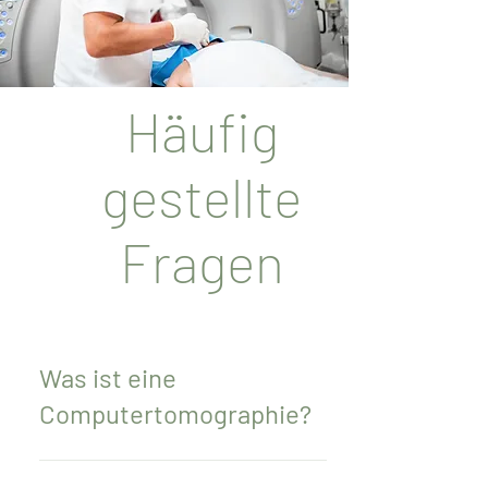
Häufig
gestellte
Fragen
Was ist eine
Computertomographie?
Die Computertomographie (CT) ist eine