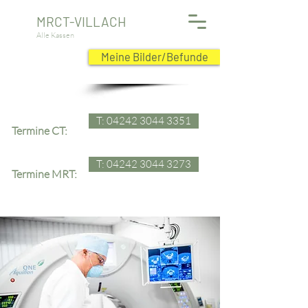
MRCT-VILLACH
Alle Kassen
Meine Bilder/Befunde
T: 04242 3044 3351
Termine CT:
T: 04242 3044 3273
Termine MRT: