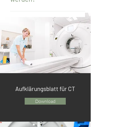
Schwangere Personen dürfen mittels
Computertomographie insbesondere im
Bauch- und Beckenbereich nicht
untersucht werden. Teilen Sie uns bitte die
Möglichkeit einer Schwangerschaft mit,
manchmal können auch alternative
Untersuchungen durchgeführt werden.
Aufklärungsblatt für CT
Download