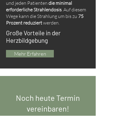
und jeden Patienten
die minimal
erforderliche Strahlendosis
. Auf diesem
Wege kann die Strahlung um bis zu
75
Prozent reduziert
werden.
Große Vorteile in der
Herzbildgebung
Mehr Erfahren
Noch heute Termin
vereinbaren!
Rufen Sie uns an